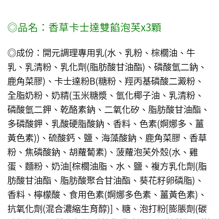
◎品名：香草卡士達雙餡泡芙x3顆
◎成份：開元調理專用乳(水、乳粉、棕櫚油、牛
乳、乳清粉、乳化劑(脂肪酸甘油酯)、磷酸氫二鈉、
鹿角菜膠)、卡士達粉B(糖粉、羥丙基磷酸二澱粉、
全脂奶粉、奶精(玉米糖漿、氫化椰子油、乳清粉、
磷酸氫二鉀、乾酪素鈉、二氧化矽、脂肪酸甘油酯、
多磷酸鉀、乳酸硬脂酸鈉、香料、色素(婀娜多、薑
黃色素))、硫酸鈣、鹽、海藻酸鈉、鹿角菜膠、香草
粉、焦磷酸鈉、胡蘿蔔素)、菠蘿泡芙外殼(水、雞
蛋、麵粉、奶油[棕櫚油脂、水、鹽、複方乳化劑(脂
肪酸甘油酯、脂肪酸聚合甘油酯、葵花籽卵磷脂)、
香料、檸檬酸、食用色素(婀娜多色素、薑黃色素)、
抗氧化劑(混合濃縮生育醇)]、糖、泡打粉[膨脹劑(碳