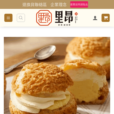
Skip
退換貨聯絡區
企業理念
運費說明請點此
to
content