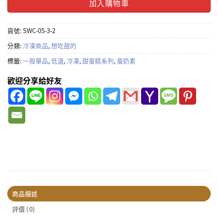
加入購物車
貨號:
SWC-05-3-2
分類:
冷凍商品
,
想吃甜的
標籤:
一般單品
,
低溫
,
冷凍
,
甜蛋糕系列
,
蛋奶素
歡迎分享給好友
商品描述
評價 (0)