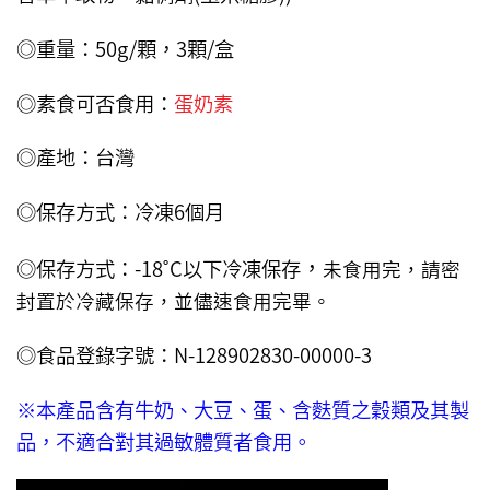
◎重量：50g/顆，3顆/盒
◎素食可否食用：
蛋奶素
◎產地：台灣
◎保存方式：冷凍6個月
，
◎保存方式：-18˚C以下冷凍保存
未食用完，請密
封置於冷藏保存，並儘速食用完畢。
◎食品登錄字號：N-128902830-00000-3
※本產品含有牛奶、大豆、蛋、含麩質之穀類及其製
品，不適合對其過敏體質者食用。