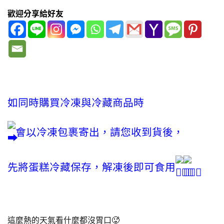
歡迎分享給好友
如同時購買冷凍與冷藏商品時
會以冷凍包裹寄出，請您收到貨後，
先將蛋糕冷藏保存，解凍後即可食用
這麼熱的天氣看什麼都沒胃口🥵