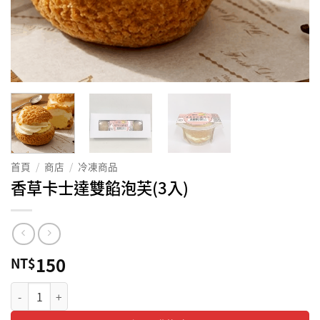
首頁
/
商店
/
冷凍商品
香草卡士達雙餡泡芙(3入)
150
NT$
香草卡士達雙餡泡芙(3入) 數量