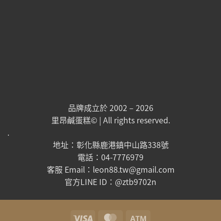
品牌成立於 2002 – 2026
里昂鹹蛋糕© | All rights reserved.
.
地址：彰化縣鹿港鎮中山路338號
電話：04-7776979
客服 Email：leon88.tw@gmail.com
官方LINE ID：@ztb9702n
Visa
MasterCard
Atm