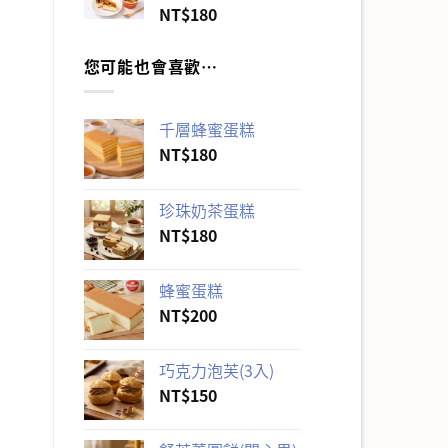
NT$
180
您可能也會喜歡…
千層蜂蜜蛋糕
NT$
180
珍珠奶茶蛋糕
NT$
180
蜂蜜蛋糕
NT$
200
巧克力泡芙(3入)
NT$
150