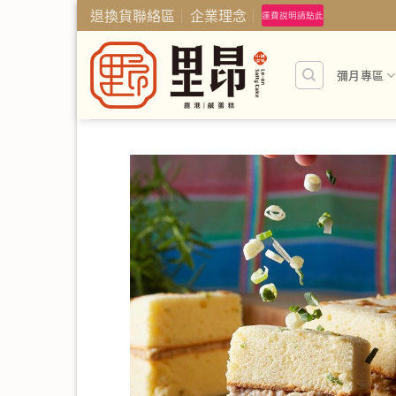
Skip
退換貨聯絡區
企業理念
運費說明請點此
to
content
彌月專區