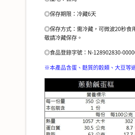
◎保存期限：冷藏6天
◎保存方式：需冷藏，可微波20秒食
敬請冷藏保存。
◎食品登錄字號：N-128902830-00000
※本產品含蛋、麩質的穀類、大豆等