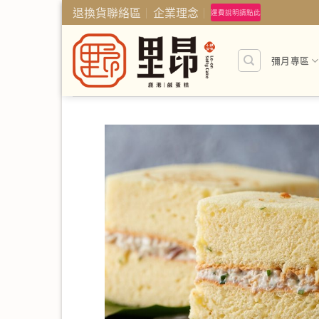
Skip
退換貨聯絡區
企業理念
運費說明請點此
to
content
彌月專區