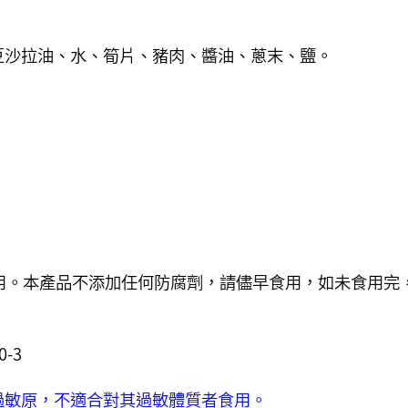
豆沙拉油、水、筍片、豬肉、醬油、蔥末、鹽。
用。本產品不添加任何防腐劑，請儘早食用，如未食用完
-3
過敏原，
不適合對其過敏體質者食用。