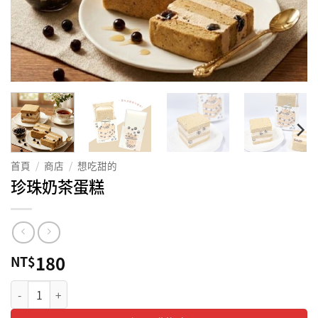
首頁
/
商店
/
想吃甜的
珍珠奶茶蛋糕
180
NT$
珍珠奶茶蛋糕 數量