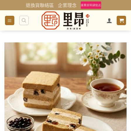
Skip
退換貨聯絡區
企業理念
運費說明請點此
to
content