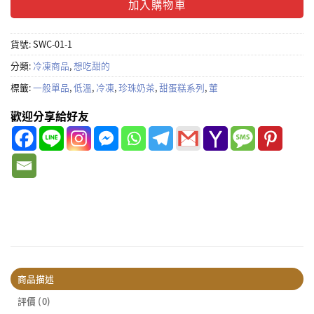
加入購物車
貨號:
SWC-01-1
分類:
冷凍商品
,
想吃甜的
標籤:
一般單品
,
低溫
,
冷凍
,
珍珠奶茶
,
甜蛋糕系列
,
葷
歡迎分享給好友
商品描述
評價 (0)