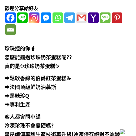
歡迎分享給好友
珍珠控的你🧋
怎麼能錯過珍珠奶茶蛋糕呢??
真的是✨珍珠奶茶蛋糕✨
➡️鬆軟香綿的伯爵紅茶蛋糕☕️
➡️法國頂級鮮奶油慕斯
➡️黑糖珍Q
➡️專利生產
客人都會問小編
冷凍珍珠不會變硬嗎?
里昂師傅專利生產技術再升級!冷凍保存絕對不冰變