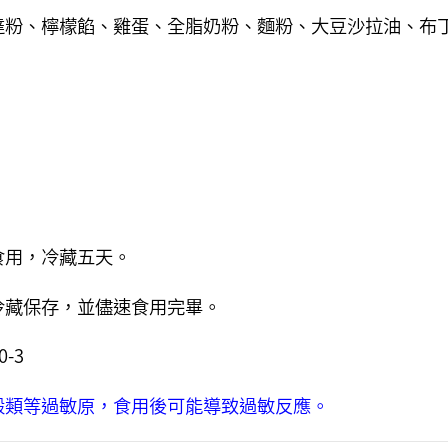
達粉、檸檬餡、雞蛋、全脂奶粉、麵粉、大豆沙拉油、布
食用，冷藏五天。
冷藏保存，並儘速食用完畢。
-3
穀類等過敏原，食用後可能導致過敏反應。