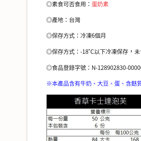
◎素食可否食用：
蛋奶素
◎產地：台灣
◎保存方式：冷凍6個月
，
◎保存方式：-18˚C以下冷凍保存
未
◎食品登錄字號：N-128902830-00000
※本產品含有牛奶、大豆、蛋、含麩