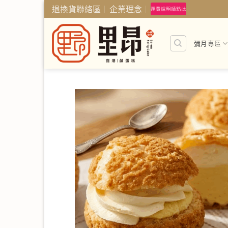
Skip
退換貨聯絡區
企業理念
運費說明請點此
to
content
彌月專區