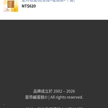
格：
格：
NT$
620
NT$560。
NT$530。
品牌成立於 2002 – 2026
里昂鹹蛋糕© | All rights reserved.
.