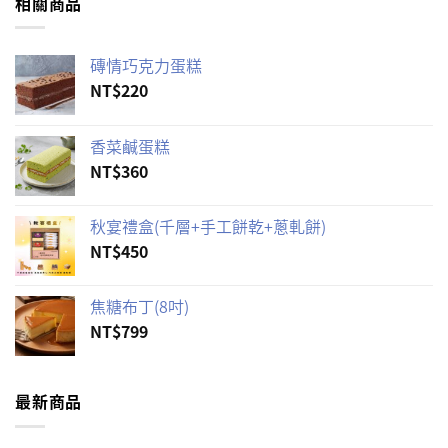
相關商品
磚情巧克力蛋糕
NT$
220
香菜鹹蛋糕
NT$
360
秋宴禮盒(千層+手工餅乾+蔥軋餅)
NT$
450
焦糖布丁(8吋)
NT$
799
最新商品