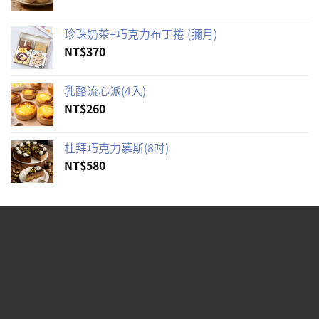
珍珠奶茶+巧克力布丁捲 (彌月)
NT$
370
乳酪流心派(4入)
NT$
260
杜拜巧克力慕斯(8吋)
NT$
580