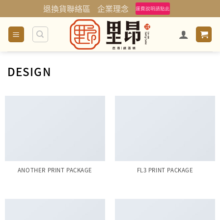
Skip
退換貨聯絡區
企業理念
運費說明請點此
to
content
DESIGN
ANOTHER PRINT PACKAGE
FL3 PRINT PACKAGE