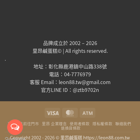
品牌成立於 2002 – 2026
里昂鹹蛋糕© | All rights reserved.
.
地址：彰化縣鹿港鎮中山路338號
電話：04-7776979
客服 Email：leon88.tw@gmail.com
官方LINE ID：@ztb9702n
Visa
MasterCard
Atm
直接導航前往門市
里昂 企業理念
使用者條款
隱私權條款
聯絡我們
退換貨條款
Copyright 2002 - 2026 ©
里昂鹹蛋糕 https://leon88.com.tw