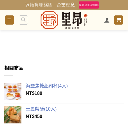
Skip
退換貨聯絡區
企業理念
運費說明請點此
to
content
相關商品
海鹽焦糖起司杯(4入)
NT$
180
土鳳梨酥(10入)
NT$
450