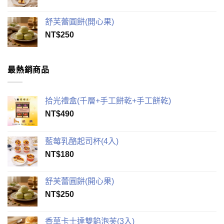
舒芙蕾圓餅(開心果)
NT$
250
最熱銷商品
拾光禮盒(千層+手工餅乾+手工餅乾)
NT$
490
藍莓乳酪起司杯(4入)
NT$
180
舒芙蕾圓餅(開心果)
NT$
250
香草卡士達雙餡泡芙(3入)