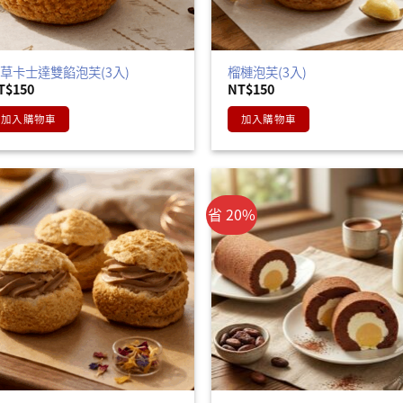
草卡士達雙餡泡芙(3入)
榴槤泡芙(3入)
T$
150
NT$
150
加入購物車
加入購物車
省 20%