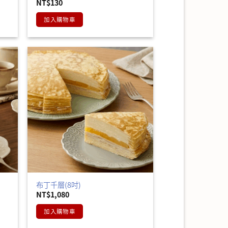
NT$
130
加入購物車
布丁千層(8吋)
NT$
1,080
加入購物車