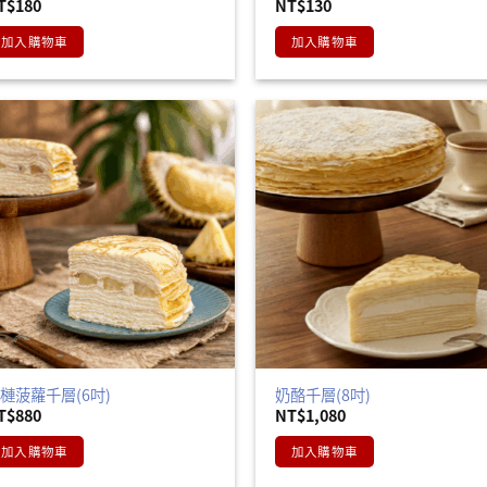
T$
180
NT$
130
加入購物車
加入購物車
槤菠蘿千層(6吋)
奶酪千層(8吋)
T$
880
NT$
1,080
加入購物車
加入購物車