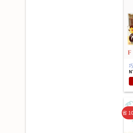
N
省 1