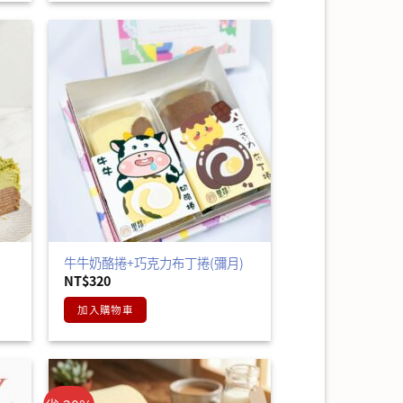
牛牛奶酪捲+巧克力布丁捲(彌月)
NT$
320
加入購物車