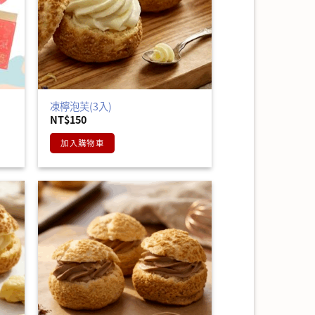
凍檸泡芙(3入)
NT$
150
加入購物車