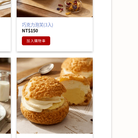
巧克力泡芙(3入)
NT$
150
加入購物車