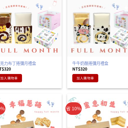
巧克力布丁捲彌月禮盒
牛牛奶酪捲彌月禮盒
T$
320
NT$
320
加入購物車
加入購物車
0%
省 10%