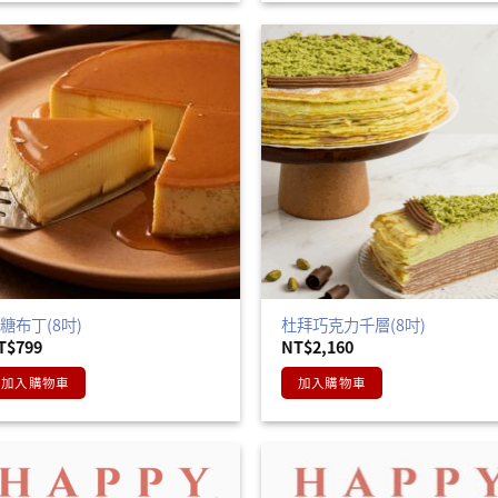
糖布丁(8吋)
杜拜巧克力千層(8吋)
T$
799
NT$
2,160
加入購物車
加入購物車