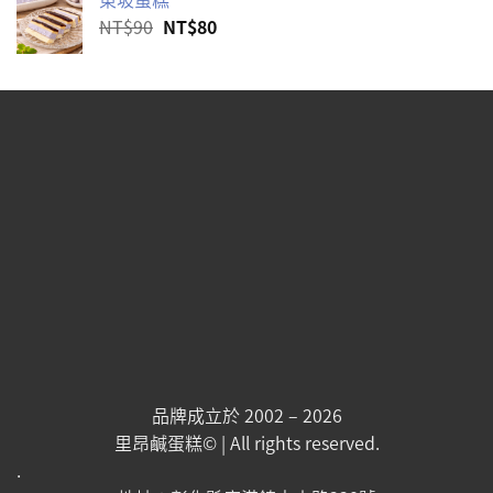
格：
格：
原
目
NT$
90
NT$
80
NT$840。
NT$800。
始
前
價
價
格：
格：
NT$90。
NT$80。
品牌成立於 2002 – 2026
里昂鹹蛋糕© | All rights reserved.
.