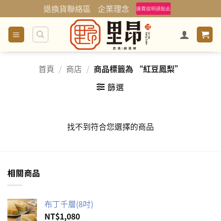
Skip
退換貨聯絡區
企業理念
運費說明請點此
to
content
首頁
/
商店
/
商品標籤為 “紅豆鳳梨”
篩選
找不到符合您選擇的商品
相關商品
布丁千層(8吋)
NT$
1,080