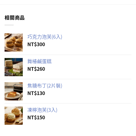
相關商品
巧克力泡芙(6入)
NT$
300
舞椿鹹蛋糕
NT$
260
焦糖布丁(2片裝)
NT$
130
凍檸泡芙(3入)
NT$
150