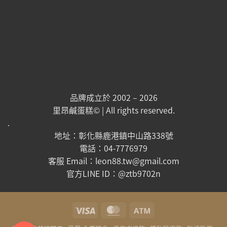
品牌成立於 2002 – 2026
里昂鹹蛋糕© | All rights reserved.
.
地址：彰化縣鹿港鎮中山路338號
電話：04-7776979
客服 Email：leon88.tw@gmail.com
官方LINE ID：@ztb9702n
Visa
MasterCard
Atm