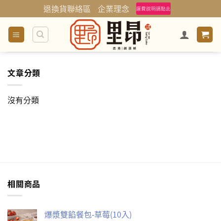
Skip
退換貨聯絡區
企業理念
運費說明請點此
to
content
文章分類
沒有分類
相關商品
爆漿雙餡餐包-草莓(10入)