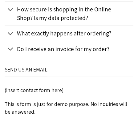
How secure is shopping in the Online
Shop? Is my data protected?
What exactly happens after ordering?
Do I receive an invoice for my order?
SEND US AN EMAIL
(insert contact form here)
This is form is just for demo purpose. No inquiries will
be answered.