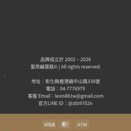
品牌成立於 2002 – 2026
里昂鹹蛋糕© | All rights reserved.
.
地址：彰化縣鹿港鎮中山路338號
電話：04-7776979
客服 Email：leon88.tw@gmail.com
官方LINE ID：@ztb9702n
Visa
MasterCard
Atm