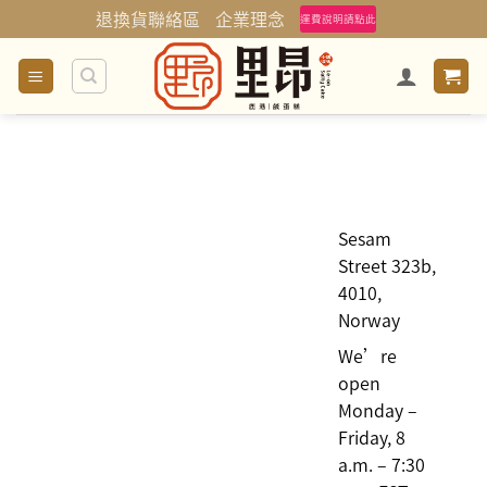
Skip
退換貨聯絡區
企業理念
運費說明請點此
to
content
Sesam
Street 323b,
4010,
Norway
We’re
open
Monday –
Friday, 8
a.m. – 7:30