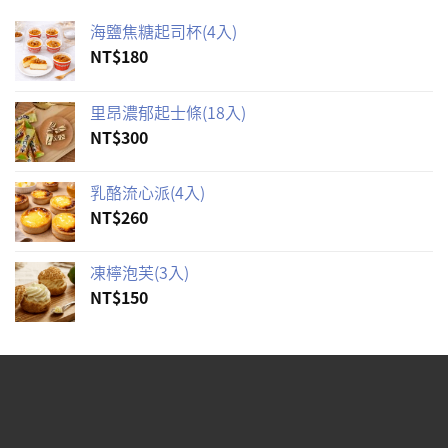
海鹽焦糖起司杯(4入)
NT$
180
里昂濃郁起士條(18入)
NT$
300
乳酪流心派(4入)
NT$
260
凍檸泡芙(3入)
NT$
150