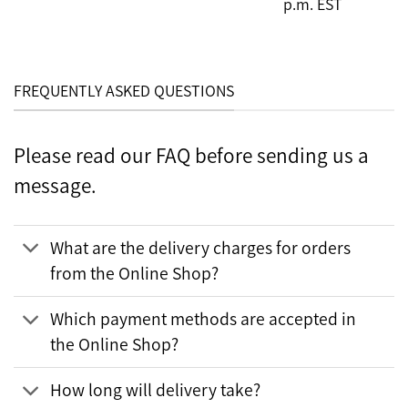
p.m. EST
FREQUENTLY ASKED QUESTIONS
Please read our FAQ before sending us a
message.
What are the delivery charges for orders
from the Online Shop?
Which payment methods are accepted in
the Online Shop?
How long will delivery take?