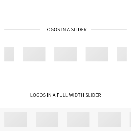
LOGOS IN A SLIDER
LOGOS IN A FULL WIDTH SLIDER