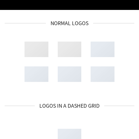
NORMAL LOGOS
LOGOS IN A DASHED GRID