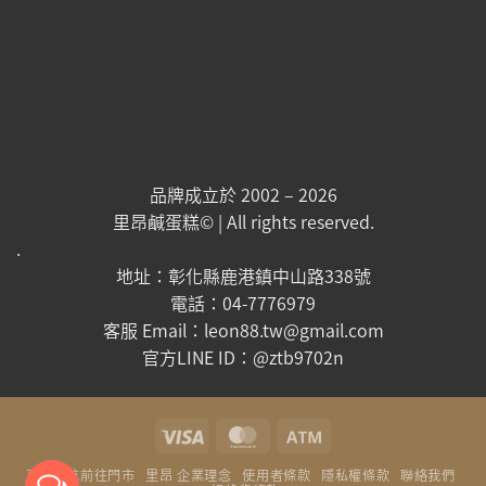
品牌成立於 2002 – 2026
里昂鹹蛋糕© | All rights reserved.
.
地址：彰化縣鹿港鎮中山路338號
電話：04-7776979
客服 Email：leon88.tw@gmail.com
官方LINE ID：@ztb9702n
Visa
MasterCard
Atm
直接導航前往門市
里昂 企業理念
使用者條款
隱私權條款
聯絡我們