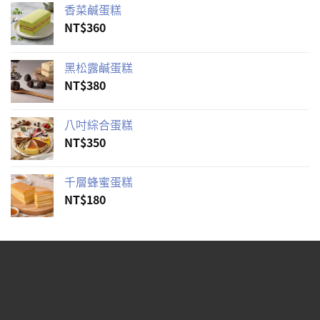
香菜鹹蛋糕
NT$
360
黑松露鹹蛋糕
NT$
380
八吋綜合蛋糕
NT$
350
千層蜂蜜蛋糕
NT$
180