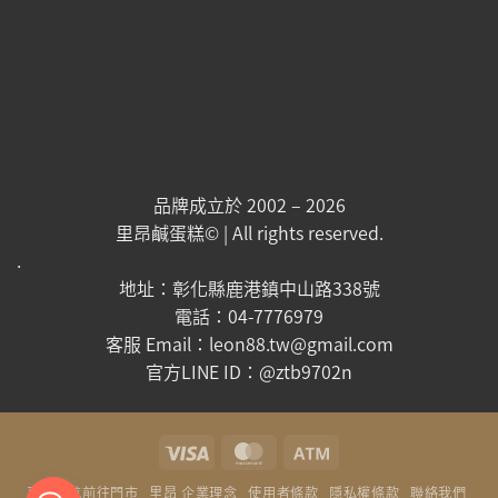
品牌成立於 2002 – 2026
里昂鹹蛋糕© | All rights reserved.
.
地址：彰化縣鹿港鎮中山路338號
電話：04-7776979
客服 Email：leon88.tw@gmail.com
官方LINE ID：@ztb9702n
Visa
MasterCard
Atm
直接導航前往門市
里昂 企業理念
使用者條款
隱私權條款
聯絡我們