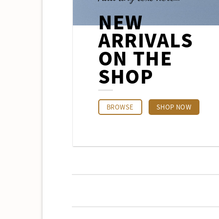
NEW
ARRIVALS
ON THE
SHOP
BROWSE
SHOP NOW