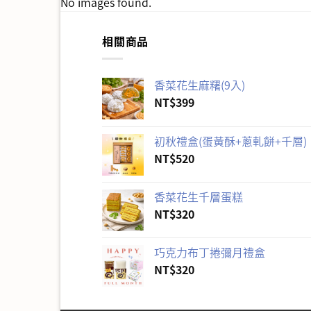
No images found.
相關商品
香菜花生麻糬(9入)
NT$
399
初秋禮盒(蛋黃酥+蔥軋餅+千層)
NT$
520
香菜花生千層蛋糕
NT$
320
巧克力布丁捲彌月禮盒
NT$
320